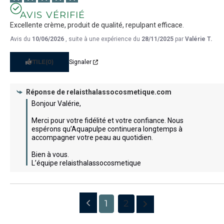
AVIS VÉRIFIÉ
Excellente crème, produit de qualité, repulpant efficace.
Avis du
10/06/2026
, suite à une expérience du
28/11/2025
par
Valérie T.
UTILE
(0)
Signaler
Réponse de
relaisthalassocosmetique.com
Bonjour Valérie, 

Merci pour votre fidélité et votre confiance. Nous 
espérons qu’Aquapulpe continuera longtemps à 
accompagner votre peau au quotidien.

Bien à vous.

L’équipe relaisthalassocosmetique
1
2