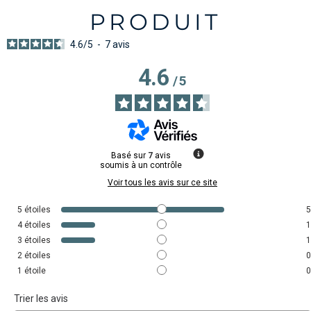
PRODUIT
4.6
/
5
-
7
avis
4.6
/
5
Basé sur
7
avis
soumis à un contrôle
Voir tous les avis sur ce site
5
étoiles
5
4
étoiles
1
3
étoiles
1
2
étoiles
0
1
étoile
0
Trier les avis