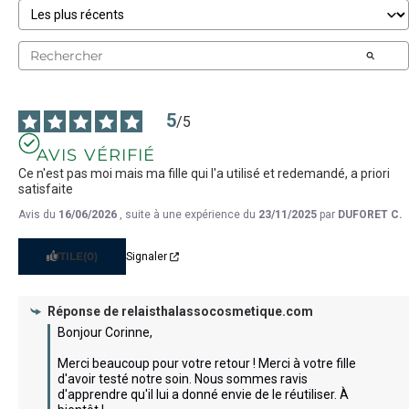
5
/
5
AVIS VÉRIFIÉ
Ce n'est pas moi mais ma fille qui l'a utilisé et redemandé, a priori 
satisfaite
Avis du
16/06/2026
, suite à une expérience du
23/11/2025
par
DUFORET C.
UTILE
(0)
Signaler
Réponse de
relaisthalassocosmetique.com
Bonjour Corinne, 

Merci beaucoup pour votre retour ! Merci à votre fille 
d'avoir testé notre soin. Nous sommes ravis 
d'apprendre qu'il lui a donné envie de le réutiliser. À 