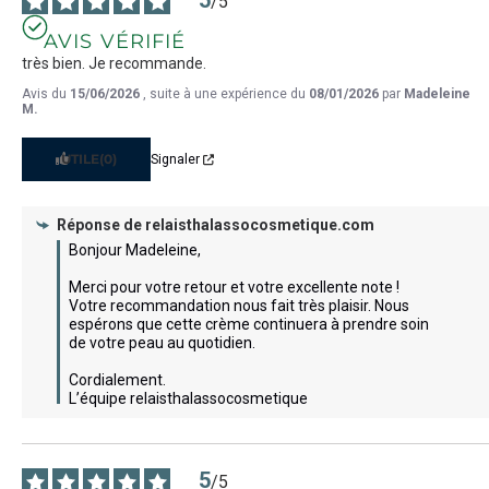
5
/
5
AVIS VÉRIFIÉ
très bien. Je recommande.
Avis du
15/06/2026
, suite à une expérience du
08/01/2026
par
Madeleine
M.
UTILE
(0)
Signaler
Réponse de
relaisthalassocosmetique.com
Bonjour Madeleine,

Merci pour votre retour et votre excellente note ! 
Votre recommandation nous fait très plaisir. Nous 
espérons que cette crème continuera à prendre soin 
de votre peau au quotidien. 

Cordialement.

L’équipe relaisthalassocosmetique
5
/
5