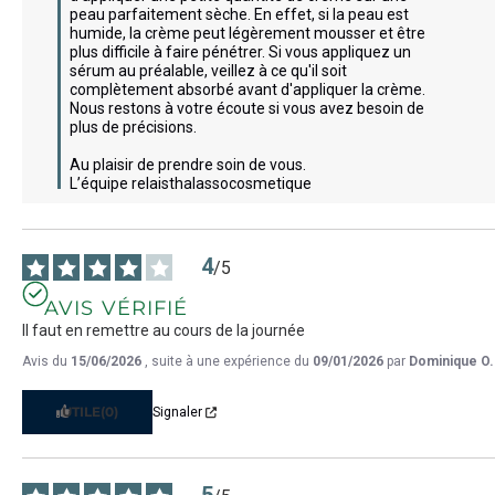
peau parfaitement sèche. En effet, si la peau est 
humide, la crème peut légèrement mousser et être 
plus difficile à faire pénétrer. Si vous appliquez un 
sérum au préalable, veillez à ce qu'il soit 
complètement absorbé avant d'appliquer la crème. 
Nous restons à votre écoute si vous avez besoin de 
plus de précisions.

Au plaisir de prendre soin de vous.

L’équipe relaisthalassocosmetique
4
/
5
AVIS VÉRIFIÉ
Il faut en remettre au cours de la journée
Avis du
15/06/2026
, suite à une expérience du
09/01/2026
par
Dominique O.
UTILE
(0)
Signaler