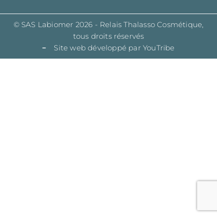
© SAS Labiomer 2026 - Relais Thalasso Cosmétique,
tous droits réservés
Site web développé par YouTribe