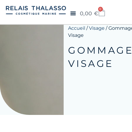
0
0,00
€
Accueil
/
Visage
/ Gommag
Visage
GOMMAGE
VISAGE