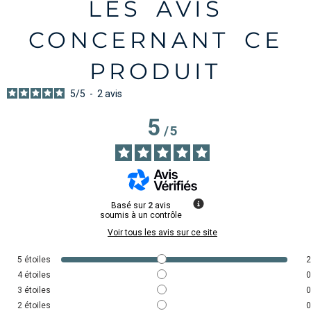
LES AVIS
CONCERNANT CE
PRODUIT
5
/
5
-
2
avis
5
/
5
Basé sur
2
avis
soumis à un contrôle
Voir tous les avis sur ce site
5
étoiles
2
4
étoiles
0
3
étoiles
0
2
étoiles
0