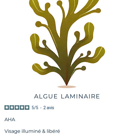
ALGUE LAMINAIRE
5
/
5
-
2
avis
AHA
Visage illuminé & libéré