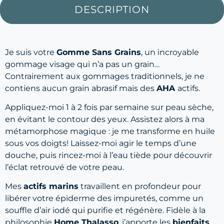
DESCRIPTION
Je suis votre
Gomme Sans Grains
, un incroyable
gommage visage qui n’a pas un grain…
Contrairement aux gommages traditionnels, je ne
contiens aucun grain abrasif mais des
AHA
actifs.
Appliquez-moi 1 à 2 fois par semaine sur peau sèche,
en évitant le contour des yeux. Assistez alors à ma
métamorphose magique : je me transforme en huile
sous vos doigts! Laissez-moi agir le temps d’une
douche, puis rincez-moi à l’eau tiède pour découvrir
l’éclat retrouvé de votre peau.
Mes
actifs marins
travaillent en profondeur pour
libérer votre épiderme des impuretés, comme un
souffle d’air iodé qui purifie et régénère. Fidèle à la
philosophie
Home Thalasso
, j’apporte les
bienfaits