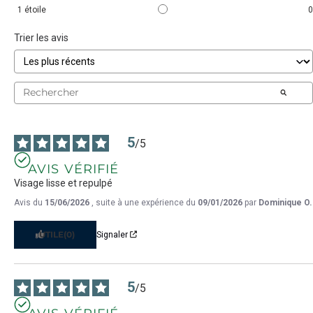
1
étoile
0
Trier les avis
5
/
5
AVIS VÉRIFIÉ
Visage lisse et repulpé
Avis du
15/06/2026
, suite à une expérience du
09/01/2026
par
Dominique O.
UTILE
(0)
Signaler
5
/
5