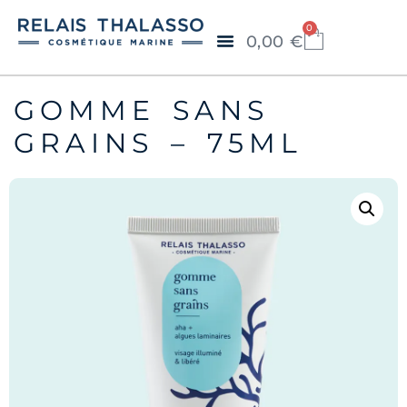
0
0,00
€
GOMME SANS
GRAINS – 75ML