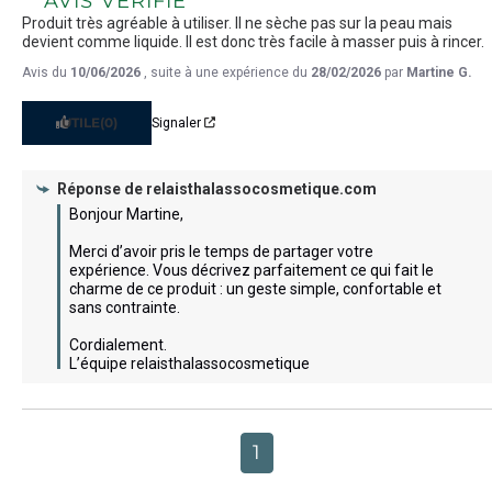
AVIS VÉRIFIÉ
Produit très agréable à utiliser. Il ne sèche pas sur la peau mais 
devient comme liquide. Il est donc très facile à masser puis à rincer.
Avis du
10/06/2026
, suite à une expérience du
28/02/2026
par
Martine G.
UTILE
(0)
Signaler
Réponse de
relaisthalassocosmetique.com
Bonjour Martine, 

Merci d’avoir pris le temps de partager votre 
expérience. Vous décrivez parfaitement ce qui fait le 
charme de ce produit : un geste simple, confortable et 
sans contrainte.

Cordialement.

L’équipe relaisthalassocosmetique
1