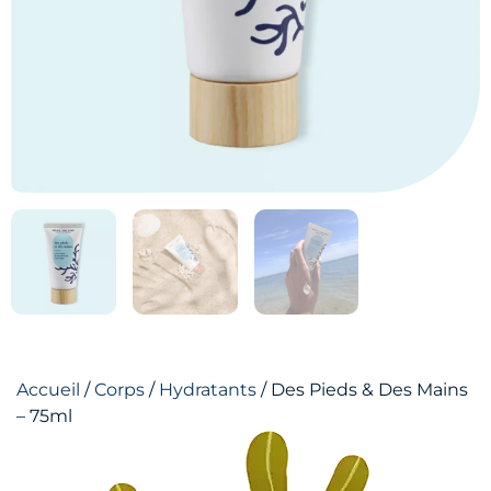
Accueil
/
Corps
/
Hydratants
/ Des Pieds & Des Mains
– 75ml