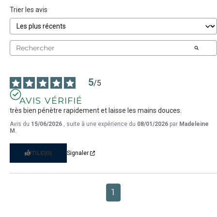
Trier les avis
5
/
5
AVIS VÉRIFIÉ
très bien pénètre rapidement et laisse les mains douces.
Avis du
15/06/2026
, suite à une expérience du
08/01/2026
par
Madeleine
M.
UTILE
(0)
Signaler
1