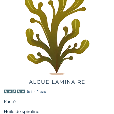
ALGUE LAMINAIRE
5
/
5
-
1
avis
Karité
Huile de spiruline