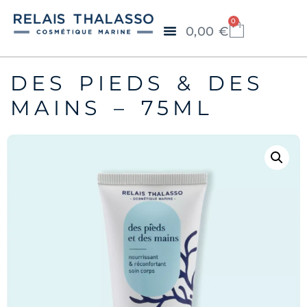
0
0,00
€
DES PIEDS & DES
MAINS – 75ML