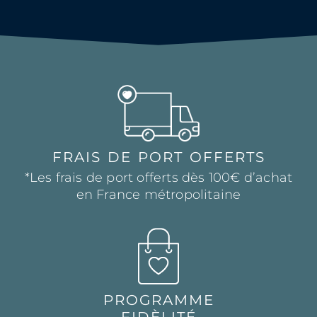
FRAIS DE PORT OFFERTS
*Les frais de port offerts dès 100€ d’achat
en France métropolitaine
PROGRAMME
FIDÈLITÉ