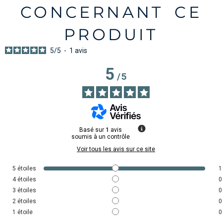
CONCERNANT CE
PRODUIT
5
/
5
-
1
avis
5
/
5
Basé sur
1
avis
soumis à un contrôle
Voir tous les avis sur ce site
5
étoiles
1
4
étoiles
0
3
étoiles
0
2
étoiles
0
1
étoile
0