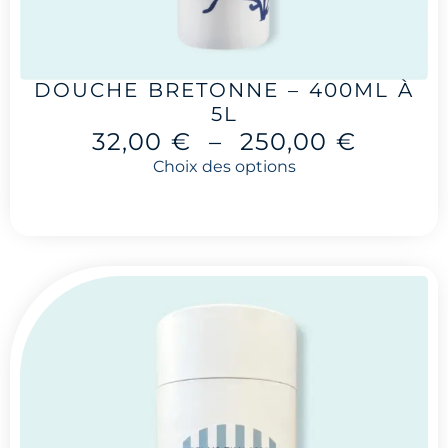
DOUCHE BRETONNE – 400ML À
5L
32,00
€
–
250,00
€
Choix des options