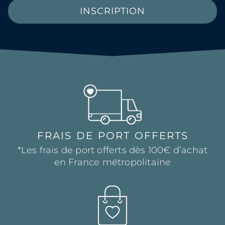
INSCRIPTION
FRAIS DE PORT OFFERTS
*Les frais de port offerts dès 100€ d’achat
en France métropolitaine