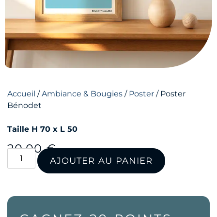
Accueil
/
Ambiance & Bougies
/
Poster
/ Poster
Bénodet
Taille H 70 x L 50
20,00
€
AJOUTER AU PANIER