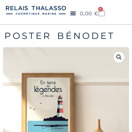
0
0,00
€
POSTER BÉNODET