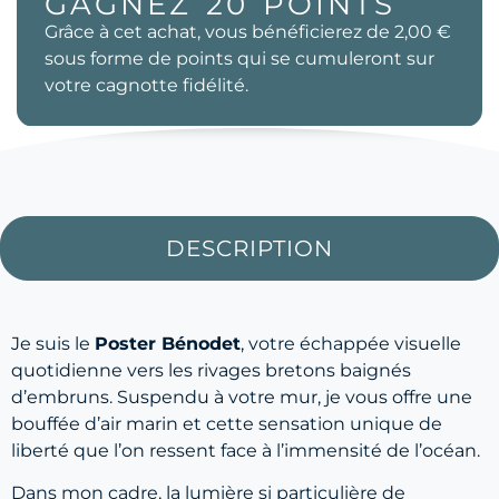
GAGNEZ
20
POINTS
Grâce à cet achat, vous bénéficierez de
2,00 €
sous forme de points qui se cumuleront sur
votre cagnotte fidélité.
DESCRIPTION
Je suis le
Poster Bénodet
, votre échappée visuelle
quotidienne vers les rivages bretons baignés
d’embruns. Suspendu à votre mur, je vous offre une
bouffée d’air marin et cette sensation unique de
liberté que l’on ressent face à l’immensité de l’océan.
Dans mon cadre, la lumière si particulière de