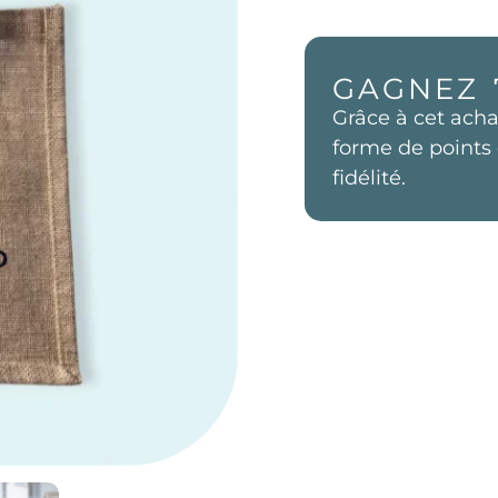
GAGNEZ
Grâce à cet acha
forme de points 
fidélité.