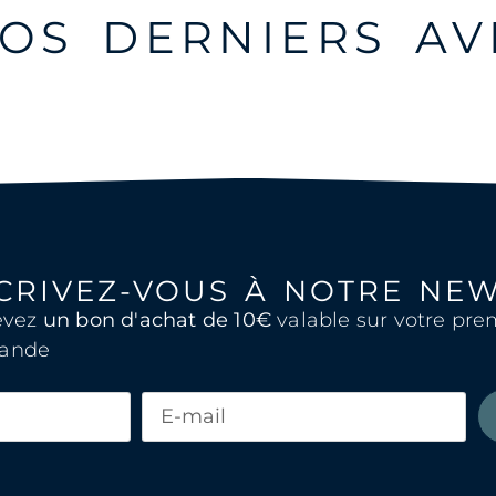
OS DERNIERS AV
CRIVEZ-VOUS À NOTRE NE
evez
un bon d'achat de 10€
valable sur votre pre
ande