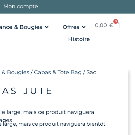
Mon compte
0
0,00
€
ance & Bougies
Offres
Histoire
 & Bougies
/
Cabas & Tote Bag
/ Sac
BAS JUTE
 le large, mais ce produit naviguera
vages
le large, mais ce produit naviguera bientôt