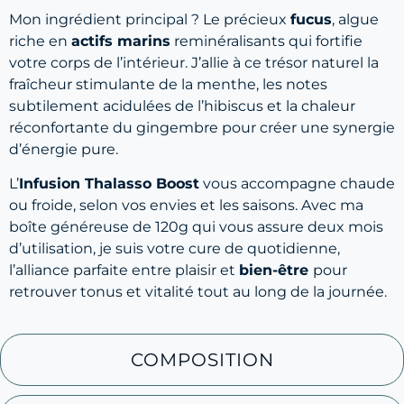
Mon ingrédient principal ? Le précieux
fucus
, algue
riche en
actifs marins
reminéralisants qui fortifie
votre corps de l’intérieur. J’allie à ce trésor naturel la
fraîcheur stimulante de la menthe, les notes
subtilement acidulées de l’hibiscus et la chaleur
réconfortante du gingembre pour créer une synergie
d’énergie pure.
L’
Infusion Thalasso Boost
vous accompagne chaude
ou froide, selon vos envies et les saisons. Avec ma
boîte généreuse de 120g qui vous assure deux mois
d’utilisation, je suis votre cure de quotidienne,
l’alliance parfaite entre plaisir et
bien-être
pour
retrouver tonus et vitalité tout au long de la journée.
COMPOSITION