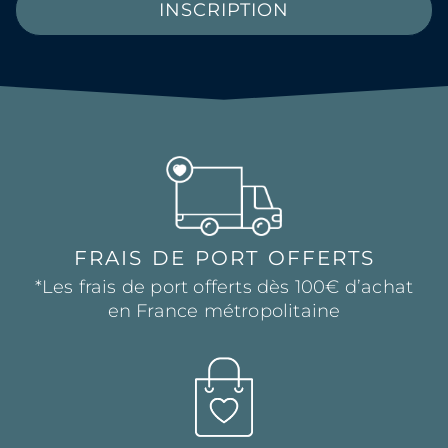
INSCRIPTION
FRAIS DE PORT OFFERTS
*Les frais de port offerts dès 100€ d’achat
en France métropolitaine