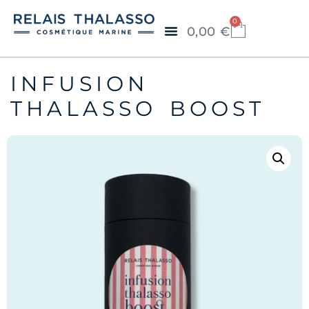
0
0,00
€
INFUSION
THALASSO BOOST