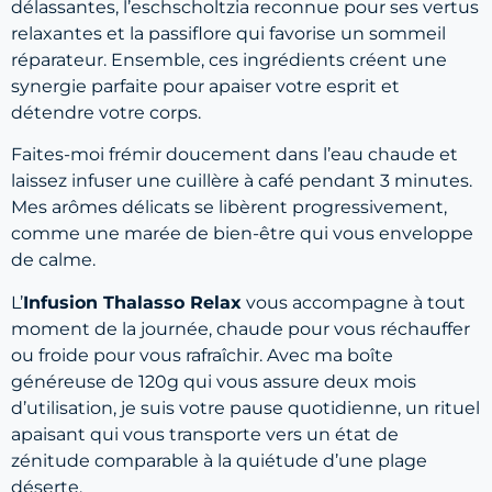
délassantes, l’eschscholtzia reconnue pour ses vertus
relaxantes et la passiflore qui favorise un sommeil
réparateur. Ensemble, ces ingrédients créent une
synergie parfaite pour apaiser votre esprit et
détendre votre corps.
Faites-moi frémir doucement dans l’eau chaude et
laissez infuser une cuillère à café pendant 3 minutes.
Mes arômes délicats se libèrent progressivement,
comme une marée de bien-être qui vous enveloppe
de calme.
L’
Infusion Thalasso Relax
vous accompagne à tout
moment de la journée, chaude pour vous réchauffer
ou froide pour vous rafraîchir. Avec ma boîte
généreuse de 120g qui vous assure deux mois
d’utilisation, je suis votre pause quotidienne, un rituel
apaisant qui vous transporte vers un état de
zénitude comparable à la quiétude d’une plage
déserte.