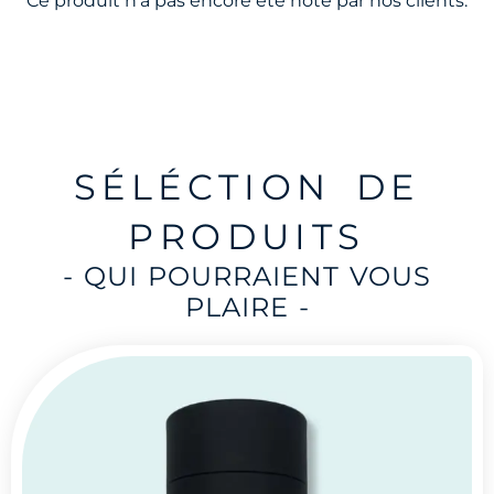
Ce produit n'a pas encore été noté par nos clients.
SÉLÉCTION DE
PRODUITS
- QUI POURRAIENT VOUS
PLAIRE -