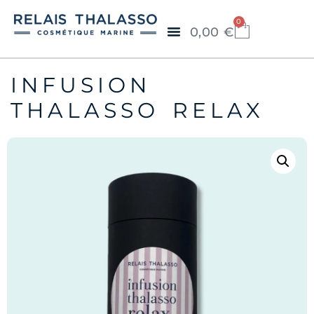
0
0,00
€
INFUSION
THALASSO RELAX